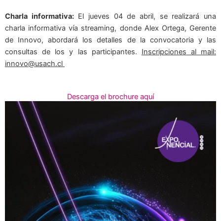
Charla informativa:
El jueves 04 de abril, se realizará una
charla informativa vía streaming, donde Alex Ortega, Gerente
de Innovo, abordará los detalles de la convocatoria y las
consultas de los y las participantes.
Inscripciones al mail:
innovo@usach.cl
Descarga el brochure aquí