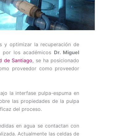
os y optimizar la recuperación de
da por los académicos
Dr. Miguel
d de Santiago
, se ha posicionado
 como proveedor como proveedor
jo la interfase pulpa-espuma en
obre las propiedades de la pulpa
ficaz del proceso.
endidas en agua se contactan con
lizada. Actualmente las celdas de