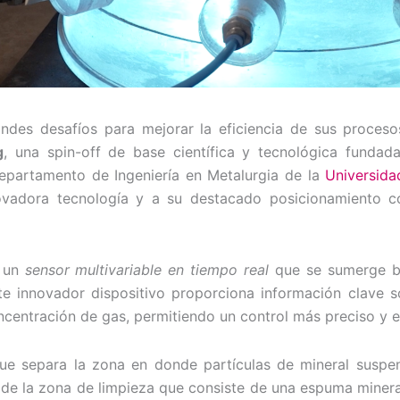
andes desafíos para mejorar la eficiencia de sus proces
g
, una spin-off de base científica y tecnológica funda
Departamento de Ingeniería en Metalurgia de la
Universida
novadora tecnología y a su destacado posicionamiento
s un
sensor multivariable en tiempo real
que se sumerge ba
te innovador dispositivo proporciona información clave s
centración de gas, permitiendo un control más preciso y e
que separa la zona en donde partículas de mineral susp
 de la zona de limpieza que consiste de una espuma minera