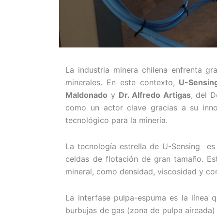
La industria minera chilena enfrenta gr
minerales. En este contexto,
U-Sensin
Maldonado
y
Dr. Alfredo Artigas
, del 
como un actor clave gracias a su in
tecnológico para la minería.
La tecnología estrella de U-Sensing e
celdas de flotación de gran tamaño. Es
mineral, como densidad, viscosidad y con
La interfase pulpa-espuma es la línea 
burbujas de gas (zona de pulpa aireada)