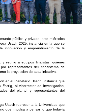
 mundo público y privado, este miércoles 
ega Usach 2025, instancia en la que se 
e innovación y emprendimiento de la 
 reunió a equipos finalistas, quienes 
por representantes del ecosistema de 
mo la proyección de cada iniciativa.

ón en el Planetario Usach, instancia que 
Escrig, al vicerrector de Investigación, 
des del plantel y representantes del 
ega Usach representa la Universidad que 
no que impulsa a pensar lo que todavía 