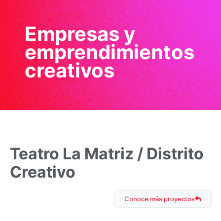
Empresas y
emprendimientos
creativos
Teatro La Matriz / Distrito
Creativo
Conoce más proyectos