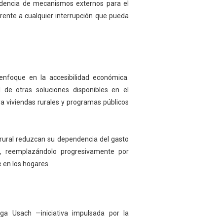
dencia de mecanismos externos para el
rente a cualquier interrupción que pueda
 enfoque en la accesibilidad económica.
 de otras soluciones disponibles en el
ra viviendas rurales y programas públicos
a rural reduzcan su dependencia del gasto
e, reemplazándolo progresivamente por
 en los hogares.
a Usach —iniciativa impulsada por la