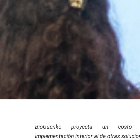
BioGüenko proyecta un costo 
implementación inferior al de otras soluci