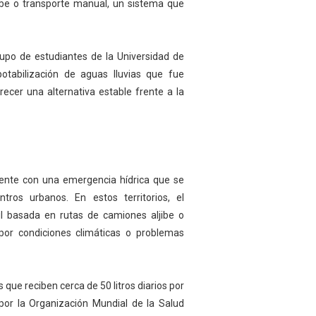
ibe o transporte manual, un sistema que
po de estudiantes de la Universidad de
potabilización de aguas lluvias que fue
cer una alternativa estable frente a la
mente con una emergencia hídrica que se
ros urbanos. En estos territorios, el
il basada en rutas de camiones aljibe o
or condiciones climáticas o problemas
s que reciben cerca de 50 litros diarios por
or la Organización Mundial de la Salud