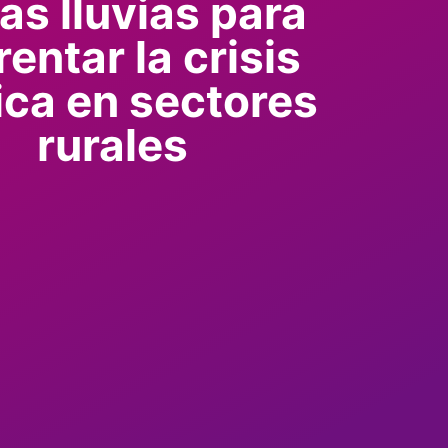
as lluvias para
rentar la crisis
ica en sectores
rurales