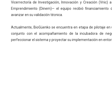
Vicerrectoría de Investigación, Innovación y Creación (Vriic)
Emprendimiento (Dinem)— el equipo recibió financiamiento 
avanzar en su validación técnica.
Actualmente, BioGüenko se encuentra en etapa de pilotaje en u
conjunto con el acompañamiento de la incubadora de nego
perfeccionar el sistema y proyectar su implementación en entor
Autor: Leonardo Gomez Troncoso
Navegación