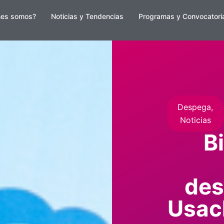
nes somos?
Noticias y Tendencias
Programas y Convocatori
Despega
,
Noticias
B
des
Usach