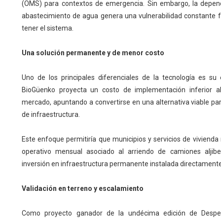
(OMS) para contextos de emergencia. Sin embargo, la depen
abastecimiento de agua genera una vulnerabilidad constante f
tener el sistema.
Una solución permanente y de menor costo
Uno de los principales diferenciales de la tecnología es su
BioGüenko proyecta un costo de implementación inferior al
mercado, apuntando a convertirse en una alternativa viable pa
de infraestructura.
Este enfoque permitiría que municipios y servicios de viviend
operativo mensual asociado al arriendo de camiones aljib
inversión en infraestructura permanente instalada directamente
Validación en terreno y escalamiento
Como proyecto ganador de la undécima edición de Despeg