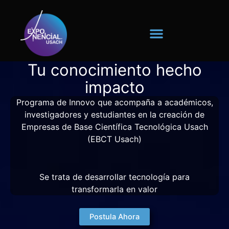
Ir
al
contenido
Tu conocimiento hecho
impacto ​
Programa de Innovo que acompaña a académicos,
investigadores y estudiantes en la creación de
Empresas de Base Científica Tecnológica Usach
(EBCT Usach)
Se trata de desarrollar tecnología para
transformarla en valor
Postula Ahora